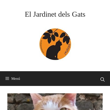
Saltar
al
El Jardinet dels Gats
contenido
Menú