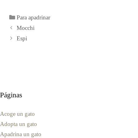
Categorías
Para apadrinar
Mocchi
Espi
Páginas
Acoge un gato
Adopta un gato
Apadrina un gato