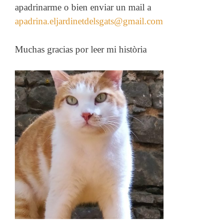
apadrinarme o bien enviar un mail a
apadrina.eljardinetdelsgats@gmail.com
Muchas gracias por leer mi història